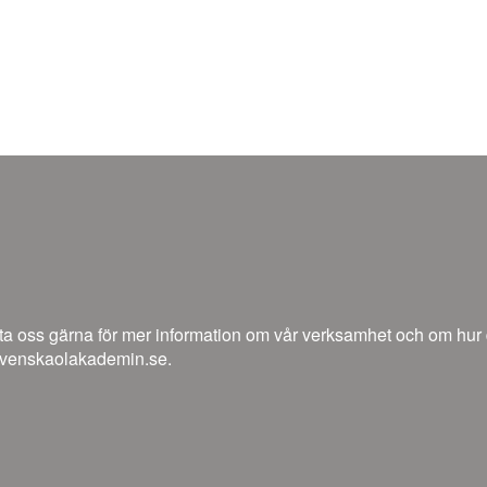
a oss gärna för mer information om vår verksamhet och om hur du 
venskaolakademin.se.