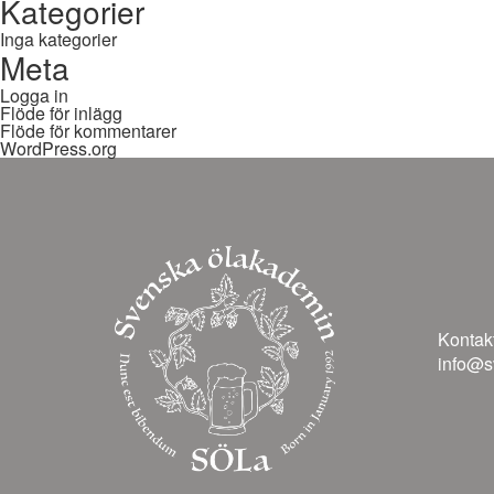
Kategorier
Inga kategorier
Meta
Logga in
Flöde för inlägg
Flöde för kommentarer
WordPress.org
Kontakt
info@s