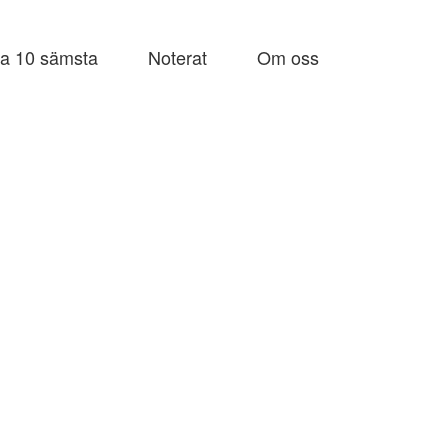
a 10 sämsta
Noterat
Om oss