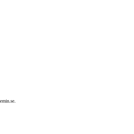
demin.se.