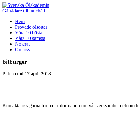
Gå vidare till innehåll
Hem
Provade ölsorter
Våra 10 bästa
Våra 10 sämsta
Noterat
Om oss
bitburger
Publicerad 17 april 2018
Kontakta oss gärna för mer information om vår verksamhet och om hur 