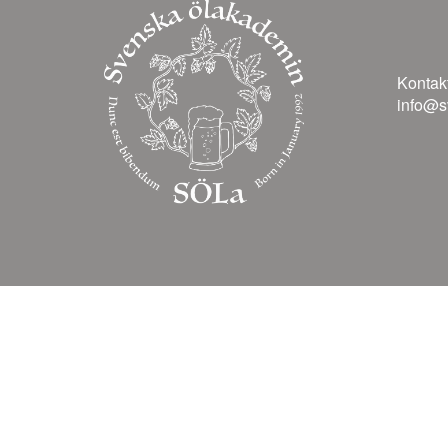
Kontakt
info@s