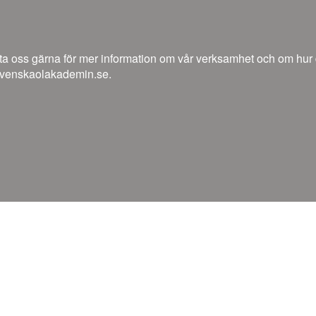
a oss gärna för mer information om vår verksamhet och om hur du 
venskaolakademin.se.