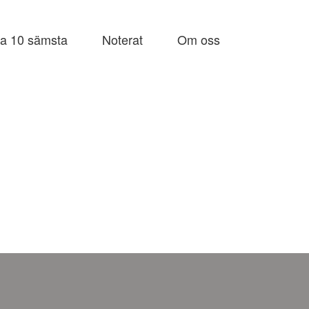
a 10 sämsta
Noterat
Om oss