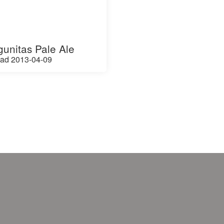
gunitas Pale Ale
tad 2013-04-09