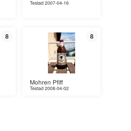
Testad 2007-04-16
8
8
Mohren Pfiff
Testad 2008-04-02