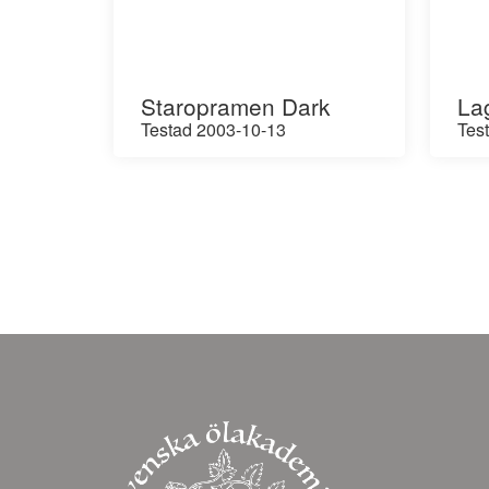
Staropramen Dark
La
Testad 2003-10-13
Tes