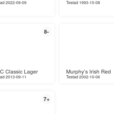
tad 2022-09-09
Testad 1993-10-08
8-
C Classic Lager
Murphy’s Irish Red
tad 2013-09-11
Testad 2002-10-06
7+