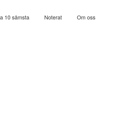
a 10 sämsta
Noterat
Om oss