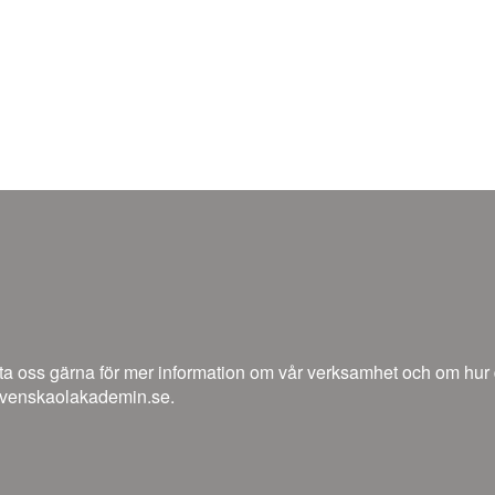
a oss gärna för mer information om vår verksamhet och om hur du 
venskaolakademin.se.