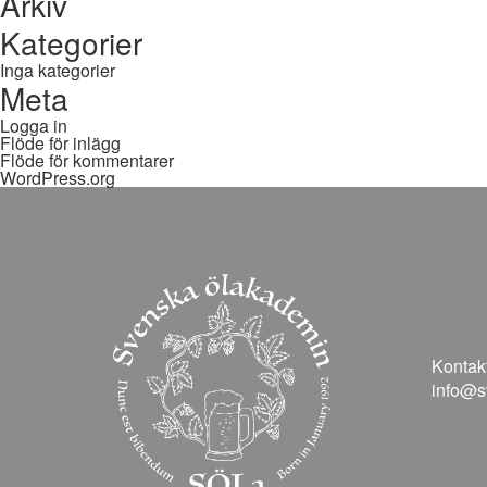
Arkiv
Kategorier
Inga kategorier
Meta
Logga in
Flöde för inlägg
Flöde för kommentarer
WordPress.org
Kontakt
info@s