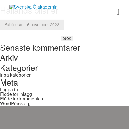
Hallands pilsner
Publicerad 16 november 2022
Sök
Sök
efter:
Senaste kommentarer
Arkiv
Kategorier
Inga kategorier
Meta
Logga in
Flöde för inlägg
Flöde för kommentarer
WordPress.org