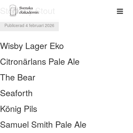
Stoodley Stout
Publicerad 4 februari 2026
Wisby Lager Eko
Citronärlans Pale Ale
The Bear
Seaforth
König Pils
Samuel Smith Pale Ale