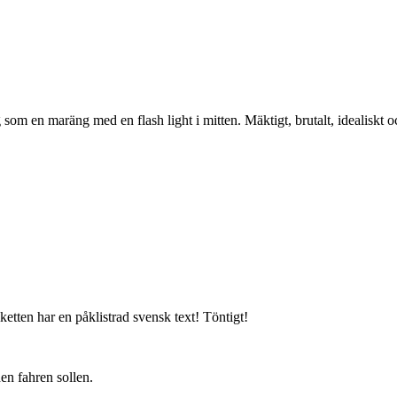
om en maräng med en flash light i mitten. Mäktigt, brutalt, idealiskt oc
ketten har en påklistrad svensk text! Töntigt!
n fahren sollen.