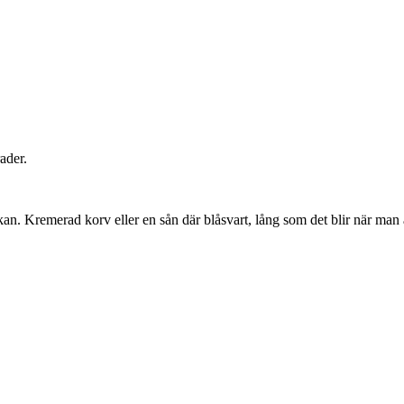
ader.
n. Kremerad korv eller en sån där blåsvart, lång som det blir när man ä