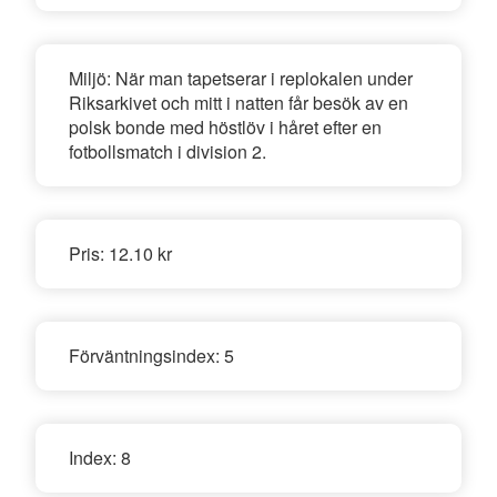
Miljö:
När man tapetserar i replokalen under
Riksarkivet och mitt i natten får besök av en
polsk bonde med höstlöv i håret efter en
fotbollsmatch i division 2.
Pris:
12.10 kr
Förväntningsindex:
5
Index:
8