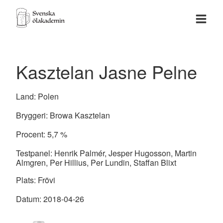
Kasztelan Jasne Pelne
Land:
Polen
Bryggeri:
Browa Kasztelan
Procent:
5,7
%
Testpanel:
Henrik Palmér, Jesper Hugosson, Martin
Almgren, Per Hillius, Per Lundin, Staffan Blixt
Plats:
Frövi
Datum:
2018-04-26