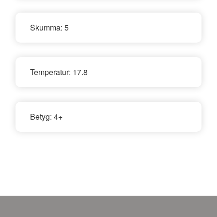
Skumma:
5
Temperatur:
17.8
Betyg:
4+