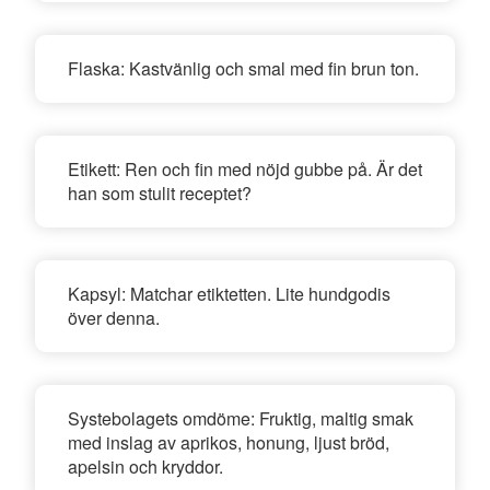
Flaska:
Kastvänlig och smal med fin brun ton.
Etikett:
Ren och fin med nöjd gubbe på. Är det
han som stulit receptet?
Kapsyl:
Matchar etiktetten. Lite hundgodis
över denna.
Systebolagets omdöme:
Fruktig, maltig smak
med inslag av aprikos, honung, ljust bröd,
apelsin och kryddor.