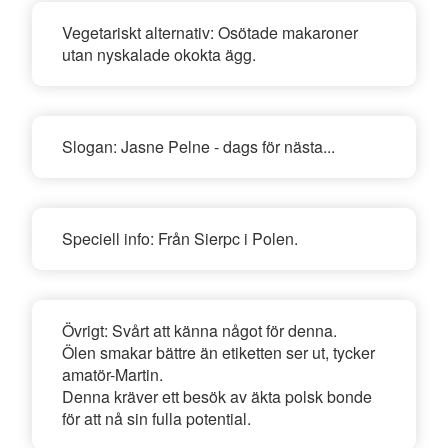
Vegetariskt alternativ:
Osötade makaroner
utan nyskalade okokta ägg.
Slogan:
Jasne Pelne - dags för nästa...
Speciell info:
Från Sierpc i Polen.
Övrigt:
Svårt att känna något för denna.
Ölen smakar bättre än etiketten ser ut, tycker
amatör-Martin.
Denna kräver ett besök av äkta polsk bonde
för att nå sin fulla potential.