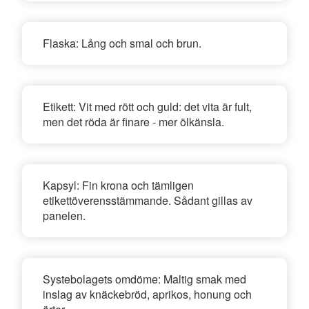
Flaska:
Lång och smal och brun.
Etikett:
Vit med rött och guld: det vita är fult,
men det röda är finare - mer ölkänsla.
Kapsyl:
Fin krona och tämligen
etikettöverensstämmande. Sådant gillas av
panelen.
Systebolagets omdöme:
Maltig smak med
inslag av knäckebröd, aprikos, honung och