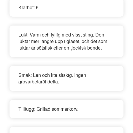
Klarhet:
5
Lukt:
Varm och fyllig med visst sting. Den
luktar mer längre upp i glaset, och det som
luktar är sötslisk eller en tjeckisk bonde.
Smak:
Len och lite sliskig. Ingen
grovarbetaröl detta.
Tilltugg:
Grillad sommarkorv.