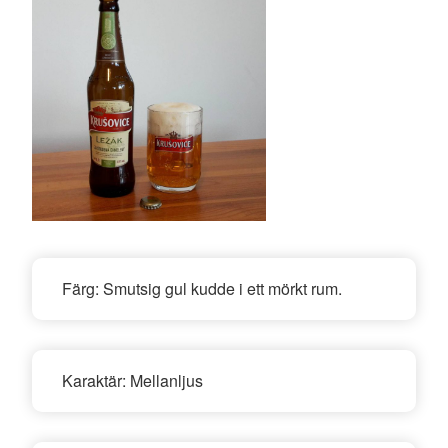
Färg:
Smutsig gul kudde i ett mörkt rum.
Karaktär:
Mellanljus