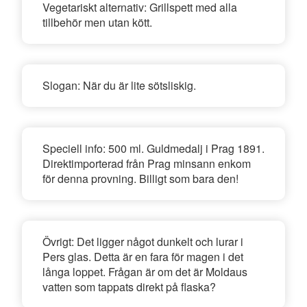
Vegetariskt alternativ:
Grillspett med alla
tillbehör men utan kött.
Slogan:
När du är lite sötsliskig.
Speciell info:
500 ml. Guldmedalj i Prag 1891.
Direktimporterad från Prag minsann enkom
för denna provning. Billigt som bara den!
Övrigt:
Det ligger något dunkelt och lurar i
Pers glas. Detta är en fara för magen i det
långa loppet. Frågan är om det är Moldaus
vatten som tappats direkt på flaska?