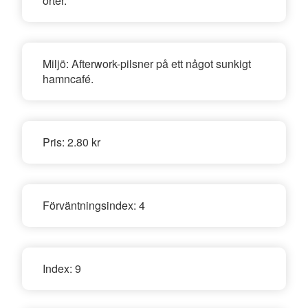
örter.
Miljö:
Afterwork-pilsner på ett något sunkigt
hamncafé.
Pris:
2.80 kr
Förväntningsindex:
4
Index:
9