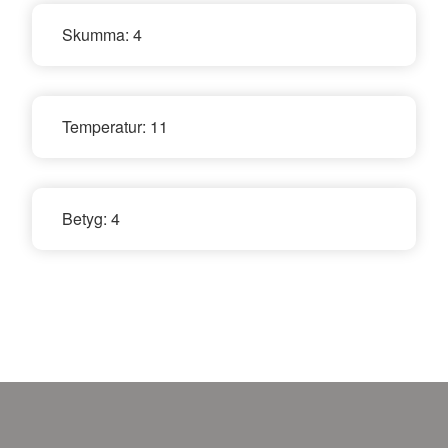
Skumma:
4
Temperatur:
11
Betyg:
4