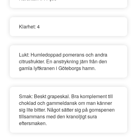
Klarhet:
4
Lukt:
Humledoppad pomerans och andra
citrusfrukter. En anstrykning järn från den
gamla lyftkranen i Göteborgs hamn.
Smak:
Beskt grapeskal. Bra komplement till
choklad och gammeldansk om man känner
sig lite bitter. Något sätter sig på gomspenen
tillsammans med den kranoljigt sura
eftersmaken.