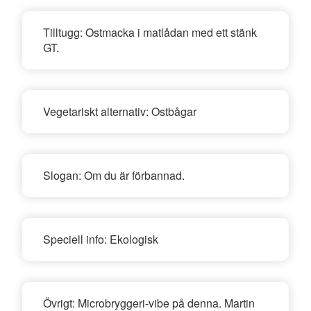
Tilltugg:
Ostmacka i matlådan med ett stänk
GT.
Vegetariskt alternativ:
Ostbågar
Slogan:
Om du är förbannad.
Speciell info:
Ekologisk
Övrigt:
Microbryggeri-vibe på denna. Martin