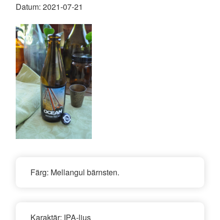
Datum:
2021-07-21
Färg:
Mellangul bärnsten.
Karaktär:
IPA-ljus