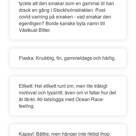
tyckte att den smakar som en gammal öl han
drack en gång i Stockholmstrakten. Post-
covid-varning på smaken - vad smakar den
egentligen? Borde kanske byta namn till
Västkust Bitter.
Flaska:
Knubbig, fin, gammeldags och härlig.
Etikett:
Hel etikett runt om, men lite tråkigt
motivval och typsnitt. även om vi fattar hur det
är tänkt. 90-talslogga med Ocean Race-
feeling.
Kapsyl:
Bättre, men hänger inte riktigt ihop