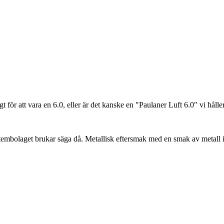
 för att vara en 6.0, eller är det kanske en "Paulaner Luft 6.0" vi håller
Systembolaget brukar säga då. Metallisk eftersmak med en smak av meta