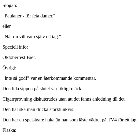
Slogan:
"Paulaner - för feta damer."
eller
"När du vill vara själv ett tag."
Speciell info:
Oktoberfest-Bier.
Övrigt:
"Inte så god!" var en återkommande kommentar.
Den lilla sippen på slutet var riktigt otäck.
Cigarrprovning diskuterades utan att det fanns anledning till det.
Den här ska man dricka storklunkvis!
Den har en spetsigare haka än han som läste vädret på TV4 för ett tag
Flaska: