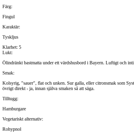
Färg:
Fingul
Karaktär:
Tyskljus
Klarhet:
5
Lukt:
Ölindränkt bastmatta under ett värdshusbord i Bayern. Luftigt och intigt
Smak:
Kolsyrig, "sauer", flat och unken. Sur galla, eller citronsmak som 
övrigt direkt - ja, innan själva smaken så att säga.
Tilltugg:
Hamburgare
Vegetariskt alternativ:
Rohypnol