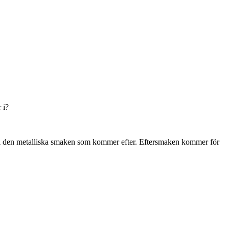
 i?
ll i den metalliska smaken som kommer efter. Eftersmaken kommer för