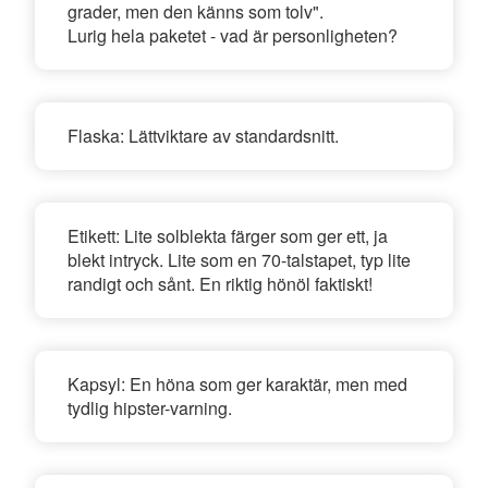
grader, men den känns som tolv".
Lurig hela paketet - vad är personligheten?
Flaska:
Lättviktare av standardsnitt.
Etikett:
Lite solblekta färger som ger ett, ja
blekt intryck. Lite som en 70-talstapet, typ lite
randigt och sånt. En riktig hönöl faktiskt!
Kapsyl:
En höna som ger karaktär, men med
tydlig hipster-varning.