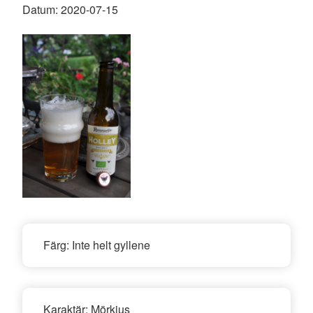
Datum:
2020-07-15
Färg:
Inte helt gyllene
Karaktär:
Mörkjus