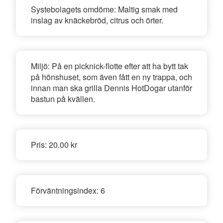
Systebolagets omdöme:
Maltig smak med
inslag av knäckebröd, citrus och örter.
Miljö:
På en picknick-flotte efter att ha bytt tak
på hönshuset, som även fått en ny trappa, och
innan man ska grilla Dennis HotDogar utanför
bastun på kvällen.
Pris:
20.00 kr
Förväntningsindex:
6