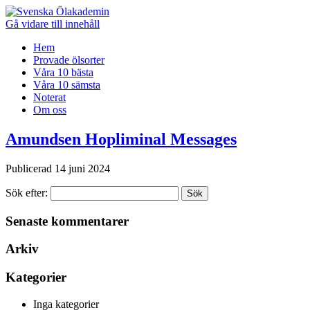
Gå vidare till innehåll
Hem
Provade ölsorter
Våra 10 bästa
Våra 10 sämsta
Noterat
Om oss
Amundsen Hopliminal Messages
Publicerad 14 juni 2024
Sök efter:
Sök
Senaste kommentarer
Arkiv
Kategorier
Inga kategorier