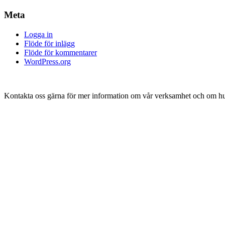
Meta
Logga in
Flöde för inlägg
Flöde för kommentarer
WordPress.org
Kontakta oss gärna för mer information om vår verksamhet och om hur 