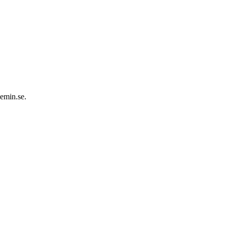
demin.se.