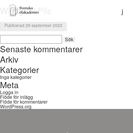
Wiesgickl Pils
Publicerad 29 september 2022
Sök
Sök
efter:
Senaste kommentarer
Arkiv
Kategorier
Inga kategorier
Meta
Logga in
Flöde för inlägg
Flöde för kommentarer
WordPress.org