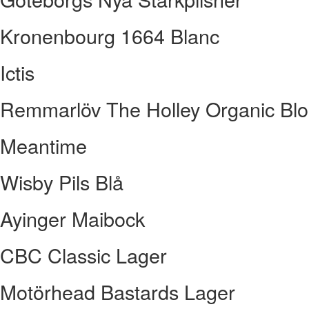
Kronenbourg 1664 Blanc
Ictis
Remmarlöv The Holley Organic Blo
Meantime
Wisby Pils Blå
Ayinger Maibock
CBC Classic Lager
Motörhead Bastards Lager