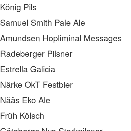
König Pils
Samuel Smith Pale Ale
Amundsen Hopliminal Messages
Radeberger Pilsner
Estrella Galicia
Närke OkT Festbier
Nääs Eko Ale
Früh Kölsch
Göteborgs Nya Starkpilsner