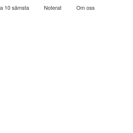
a 10 sämsta
Noterat
Om oss