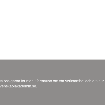
a oss gärna för mer information om vår verksamhet och om hur du 
venskaolakademin.se.